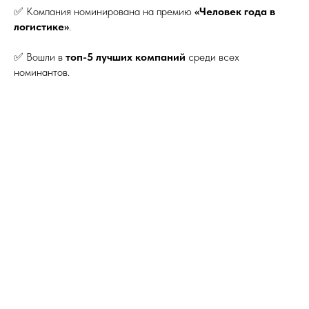
✅ Компания номинирована на премию
«Человек года в
логистике»
.
✅ Вошли в
топ-5 лучших компаний
среди всех
номинантов.